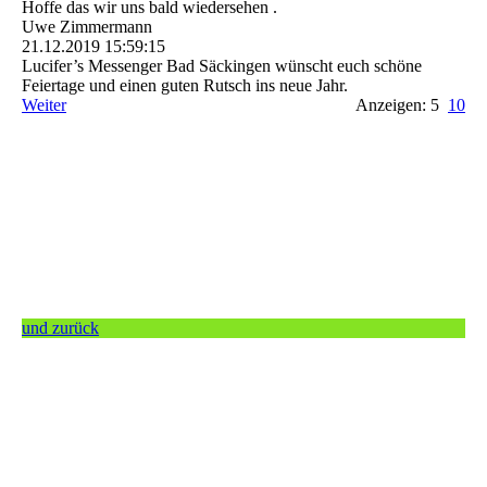
Hoffe das wir uns bald wiedersehen .
Uwe Zimmermann
21.12.2019
15:59:15
Lucifer’s Messenger Bad Säckingen wünscht euch schöne
Feiertage und einen guten Rutsch ins neue Jahr.
Weiter
Anzeigen: 5
10
und zurück